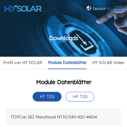
Deutsch
Downloads
Profil von HY SOLAR
Module Datenblätter
HY SOLAR Video
Module Datenblätter
HT TDS
HP TDS
TOPCon 182 Monofazial NT10/54H 420-440W