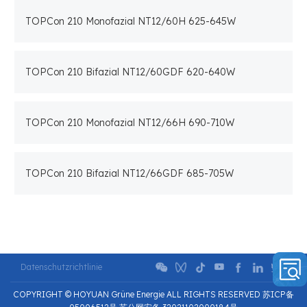
TOPCon 210 Monofazial NT12/60H 625-645W
TOPCon 210 Bifazial NT12/60GDF 620-640W
TOPCon 210 Monofazial NT12/66H 690-710W
TOPCon 210 Bifazial NT12/66GDF 685-705W
Datenschutzrichtlinie
COPYRIGHT © HOYUAN Grüne Energie ALL RIGHTS RESERVED 苏ICP备