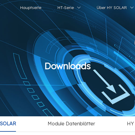
Hauptseite
HT-Serie
Über HY SOLAR
Downloads
Y SOLAR
Module Datenblätter
HY