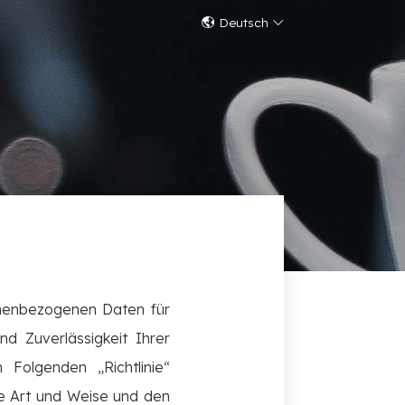
Deutsch
onenbezogenen Daten für
d Zuverlässigkeit Ihrer
 Folgenden „Richtlinie“
ie Art und Weise und den