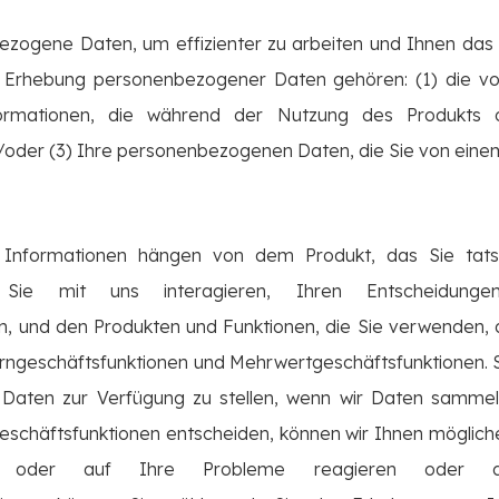
ogene Daten, um effizienter zu arbeiten und Ihnen das b
 Erhebung personenbezogener Daten gehören: (1) die von
formationen, die während der Nutzung des Produkts o
der (3) Ihre personenbezogenen Daten, die Sie von einem
 Informationen hängen von dem Produkt, das Sie tats
e mit uns interagieren, Ihren Entscheidungen, 
n, und den Produkten und Funktionen, die Sie verwenden,
ngeschäftsfunktionen und Mehrwertgeschäftsfunktionen. Sie 
aten zur Verfügung zu stellen, wenn wir Daten sammeln
geschäftsfunktionen entscheiden, können wir Ihnen möglich
len oder auf Ihre Probleme reagieren oder di