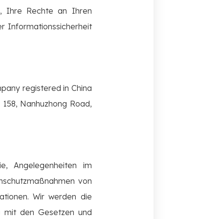
 Ihre Rechte an Ihren
 Informationssicherheit
pany registered in China
No. 158, Nanhuzhong Road,
ie, Angelegenheiten im
tenschutzmaßnahmen von
ationen. Wir werden die
g mit den Gesetzen und