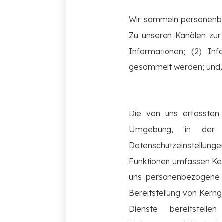
Wir sammeln personenbez
Zu unseren Kanälen zur
Informationen; (2) In
gesammelt werden; und/o
Die von uns erfassten
Umgebung, in der Si
Datenschutzeinstellunge
Funktionen umfassen Ker
uns personenbezogene D
Bereitstellung von Kern
Dienste bereitstel