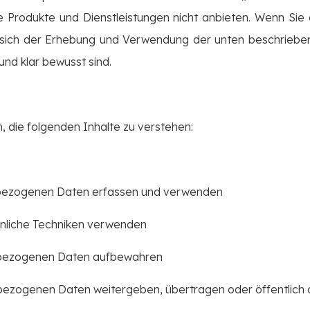
ie Produkte und Dienstleistungen nicht anbieten. Wenn Sie 
e sich der Erhebung und Verwendung der unten beschriebe
und klar bewusst sind.
en, die folgenden Inhalte zu verstehen:
enbezogenen Daten erfassen und verwenden
ähnliche Techniken verwenden
enbezogenen Daten aufbewahren
nbezogenen Daten weitergeben, übertragen oder öffentlich 