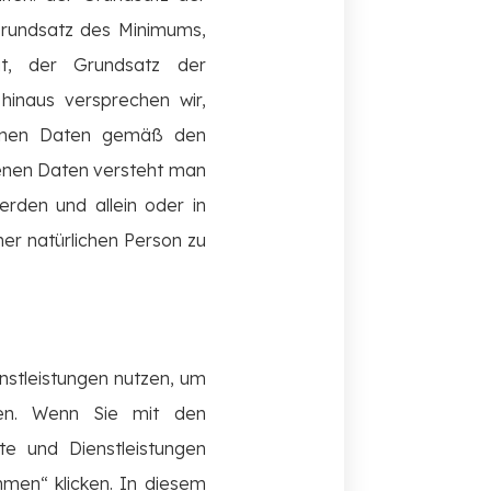
Grundsatz des Minimums,
it, der Grundsatz der
hinaus versprechen wir,
genen Daten gemäß den
genen Daten versteht man
erden und allein oder in
ner natürlichen Person zu
enstleistungen nutzen, um
hen. Wenn Sie mit den
te und Dienstleistungen
mmen“ klicken. In diesem