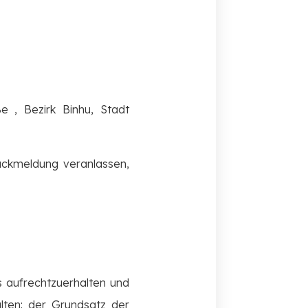
 , Bezirk Binhu, Stadt
ückmeldung veranlassen,
s aufrechtzuerhalten und
ten: der Grundsatz der