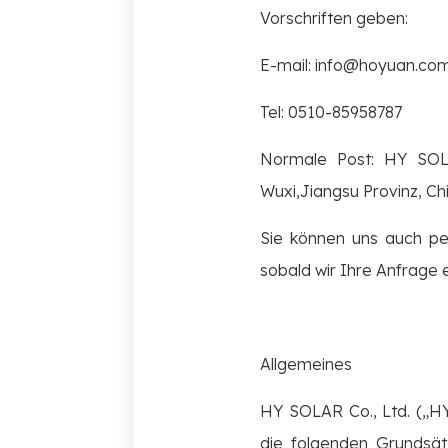
Vorschriften geben:
E-mail: info@hoyuan.co
Tel: 0510-85958787
Normale Post: HY SOLA
Wuxi,Jiangsu Provinz, Ch
Sie können uns auch pe
sobald wir Ihre Anfrage 
Allgemeines
HY SOLAR Co., Ltd. („HY
die folgenden Grundsä