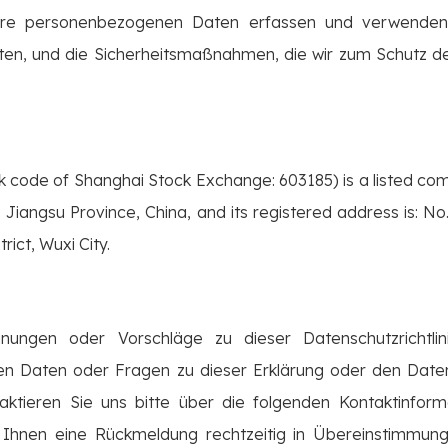
hre personenbezogenen Daten erfassen und verwenden,
n, und die Sicherheitsmaßnahmen, die wir zum Schutz der
k code of Shanghai Stock Exchange: 603185) is a listed com
, Jiangsu Province, China, and its registered address is: 
rict, Wuxi City.
ungen oder Vorschläge zu dieser Datenschutzrichtlin
n Daten oder Fragen zu dieser Erklärung oder den Da
tieren Sie uns bitte über die folgenden Kontaktinform
 Ihnen eine Rückmeldung rechtzeitig in Übereinstimmun