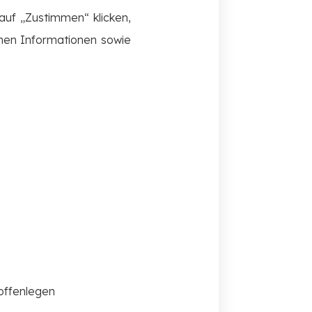
auf „Zustimmen“ klicken,
nen Informationen sowie
offenlegen