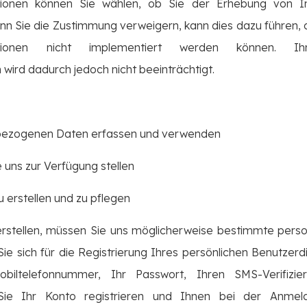
tionen können Sie wählen, ob Sie der Erhebung von I
 Sie die Zustimmung verweigern, kann dies dazu führen,
unktionen nicht implementiert werden können. I
wird dadurch jedoch nicht beeinträchtigt.
enbezogenen Daten erfassen und verwenden
e uns zur Verfügung stellen
u erstellen und zu pflegen
erstellen, müssen Sie uns möglicherweise bestimmte per
ie sich für die Registrierung Ihres persönlichen Benutzer
obiltelefonnummer, Ihr Passwort, Ihren SMS-Verifizi
 Sie Ihr Konto registrieren und Ihnen bei der Anme