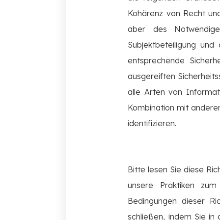
Kohärenz von Recht und
aber des Notwendigen
Subjektbeteiligung und
entsprechende Sicher
ausgereiften Sicherheit
alle Arten von Informat
Kombination mit anderen 
identifizieren.
Bitte lesen Sie diese Ri
unsere Praktiken zum
Bedingungen dieser Ric
schließen, indem Sie in