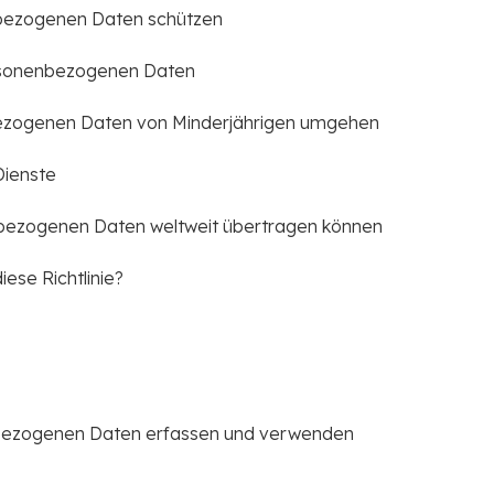
nbezogenen Daten schützen
ersonenbezogenen Daten
nbezogenen Daten von Minderjährigen umgehen
 Dienste
nbezogenen Daten weltweit übertragen können
iese Richtlinie?
enbezogenen Daten erfassen und verwenden