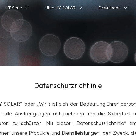
HT-Serie
Über HY SOLAR
Downloads
Datenschutzrichtlinie
Y SOLAR“ oder „Wir“) ist sich der Bedeutung Ihrer pers
 alle Anstrengungen unternehmen, um die Sicherheit un
n zu schützen. Mit dieser „Datenschutzrichtlinie“ (im
Ihnen unsere Produkte und Dienstleistungen, den Zweck, d