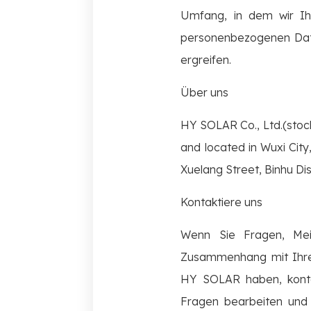
Umfang, in dem wir I
personenbezogenen Date
ergreifen.
Über uns
HY SOLAR Co., Ltd.(stoc
and located in Wuxi City
Xuelang Street, Binhu Dist
Kontaktiere uns
Wenn Sie Fragen, Mein
Zusammenhang mit Ihre
HY SOLAR haben, kontak
Fragen bearbeiten und