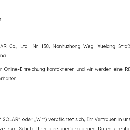
m
R Co., Ltd., Nr. 158, Nanhuzhong Weg, Xuelang Straße
ina
r Online-Einreichung kontaktieren und wir werden eine R
erhalten.
 SOLAR“ oder „Wir“) verpflichtet sich, Ihr Vertrauen in un
tze zum Schutz Ihrer personenbezogenen Daten einzuhal