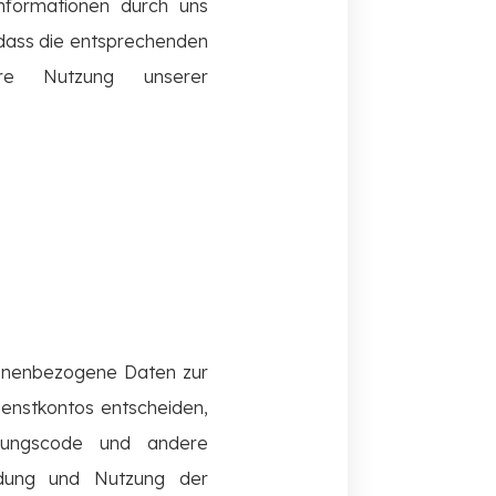
nformationen durch uns
 dass die entsprechenden
hre Nutzung unserer
sonenbezogene Daten zur
dienstkontos entscheiden,
erungscode und andere
ldung und Nutzung der