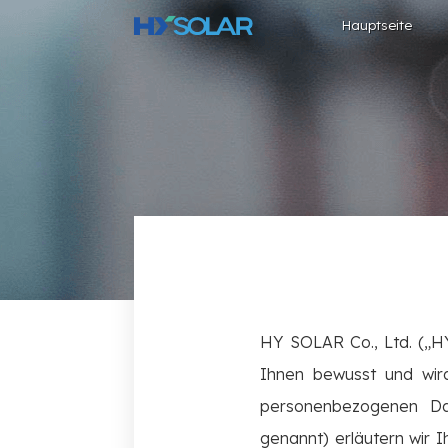
Hauptseite
HY SOLAR Co., Ltd. („H
Ihnen bewusst und wird
personenbezogenen Date
genannt) erläutern wir 