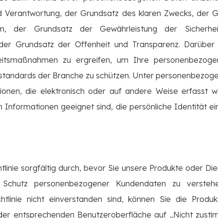
 Verantwortung, der Grundsatz des klaren Zwecks, der 
, der Grundsatz der Gewährleistung der Sicherhe
 der Grundsatz der Offenheit und Transparenz. Darüber 
heitsmaßnahmen zu ergreifen, um Ihre personenbezo
sstandards der Branche zu schützen. Unter personenbezo
ionen, die elektronisch oder auf andere Weise erfasst w
Informationen geeignet sind, die persönliche Identität ei
chtlinie sorgfältig durch, bevor Sie unsere Produkte oder Di
 Schutz personenbezogener Kundendaten zu verste
htlinie nicht einverstanden sind, können Sie die Produk
 der entsprechenden Benutzeroberfläche auf „Nicht zusti